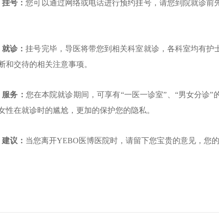
、挂号：
您可以通过网络或电话进行预约挂号，请您到院就诊前
、就诊：
挂号完毕，导医将带您到相关科室就诊，各科室均有护
断和交待的相关注意事项。
、服务：
您在本院就诊期间，可享有“一医一诊室”、“男女分诊
女性在就诊时的尴尬，更加的保护您的隐私。
、建议：
当您离开YEBO医博医院时，请留下您宝贵的意见，您