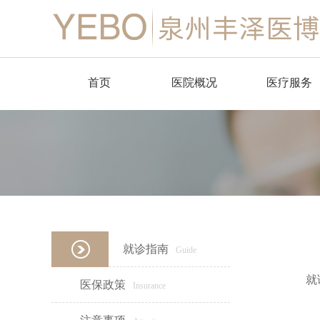
首页
医院概况
医疗服务
品牌简介
肛肠外科
医博环境
消化内科
医疗设备
中医科
麻醉科
就诊指南
Guide
医学检验科
就
医保政策
Insurance
医学影像科