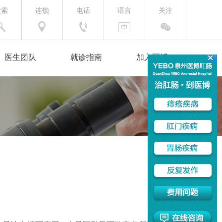
搜索
连锁
电话
语言
关注
医生团队
就诊指南
加入医博
医保政策
注意事项
温馨夜门诊
前往医院
挂号服务