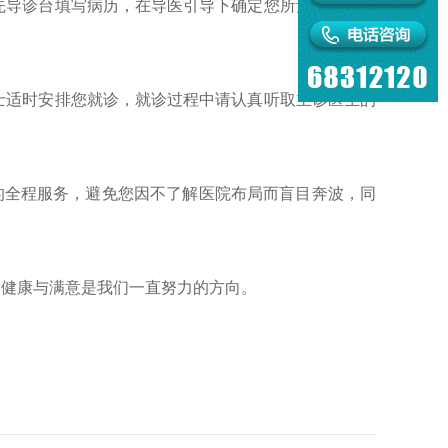
先导诊台填写病历，在导医引导下确定您所预约就诊的
士适时安排您就诊，就诊过程中请认真听取主诊医生的
”的全程服务，避免您因不了解医院布局而盲目奔波，同
的健康与满意是我们一直努力的方向。