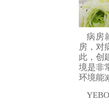
病房
房，对
此，创
境是非
环境能
YE