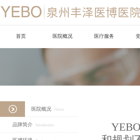
首页
医院概况
医疗服务
品牌简介
肛肠外科
医博环境
消化内科
医疗设备
中医科
麻醉科
医院概况
About
医学检验科
YE
品牌简介
Introduction
医学影像科