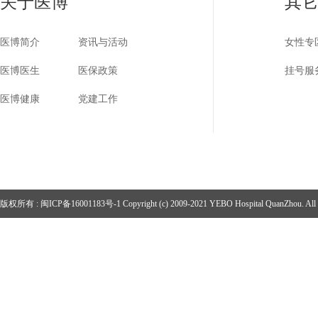
关于医博
其
医博简介
资讯与活动
女性专
医博医生
医保政策
挂号服
医博健康
党建工作
版权所有 :
闽ICP备16001183号-1
Copyright (c) 2009-2021 YEBO Hospital QuanZhou. All r